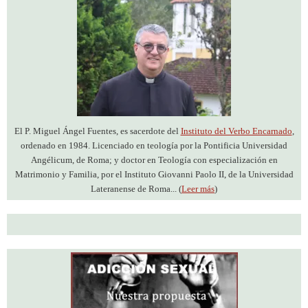
El P. Miguel Ángel Fuentes, es sacerdote del
Instituto del Verbo Encarnado
,
ordenado en 1984. Licenciado en teología por la Pontificia Universidad
Angélicum, de Roma; y doctor en Teología con especialización en
Matrimonio y Familia, por el Instituto Giovanni Paolo II, de la Universidad
Lateranense de Roma... (
Leer más
)