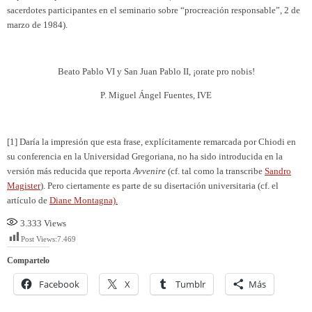
sacerdotes participantes en el seminario sobre “procreación responsable”, 2 de
marzo de 1984).
Beato Pablo VI y San Juan Pablo II, ¡orate pro nobis!
P. Miguel Ángel Fuentes, IVE
[1] Daría la impresión que esta frase, explícitamente remarcada por Chiodi en
su conferencia en la Universidad Gregoriana, no ha sido introducida en la
versión más reducida que reporta
Avvenire
(cf. tal como la transcribe
Sandro
Magister
). Pero ciertamente es parte de su disertación universitaria (cf. el
artículo de
Diane Montagna).
3.333
Views
Post Views:
7.469
Compartelo
Facebook
X
Tumblr
Más