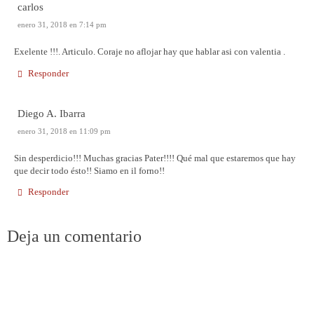
carlos
enero 31, 2018 en 7:14 pm
Exelente !!!. Articulo. Coraje no aflojar hay que hablar asi con valentia .
Responder
Diego A. Ibarra
enero 31, 2018 en 11:09 pm
Sin desperdicio!!! Muchas gracias Pater!!!! Qué mal que estaremos que hay
que decir todo ésto!! Siamo en il forno!!
Responder
Deja un comentario