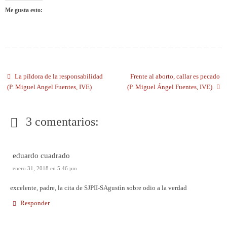
Me gusta esto:
La píldora de la responsabilidad
Frente al aborto, callar es pecado
(P. Miguel Angel Fuentes, IVE)
(P. Miguel Ángel Fuentes, IVE)
3 comentarios:
eduardo cuadrado
enero 31, 2018 en 5:46 pm
excelente, padre, la cita de SJPII-SAgustìn sobre odio a la verdad
Responder