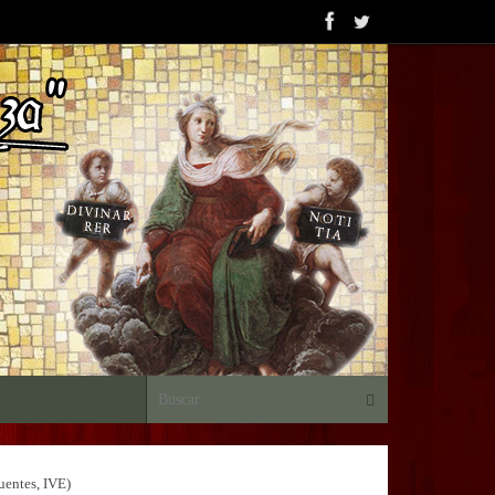
Búsqueda para:
Buscar
Fuentes, IVE)