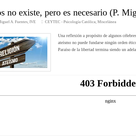
s no existe, pero es necesario (P. Mi
Miguel A. Fuentes, IVE
CEYTEC - Psicología Católica
,
Miscelánea
Una reflexión a propósito de algunos célebres
ateísmo no puede fundarse ningún orden ético,
Paraíso de la libertad termina siendo un adela