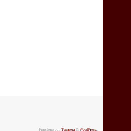
Funciona con
Tempera
&
WordPress.