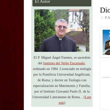
El Autor
Dio
P. 
El P. Miguel Ángel Fuentes, es sacerdote
del
Instituto del Verbo Encarnado
,
ordenado en 1984. Licenciado en teología
por la Pontificia Universidad Angélicum,
de Roma; y doctor en Teología con
especialización en Matrimonio y Familia,
por el Instituto Giovanni Paolo II, de la
Universidad Lateranense de Roma... (
Leer
más
)