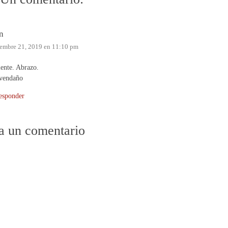
n
embre 21, 2019 en 11:10 pm
ente. Abrazo.
vendaño
esponder
a un comentario