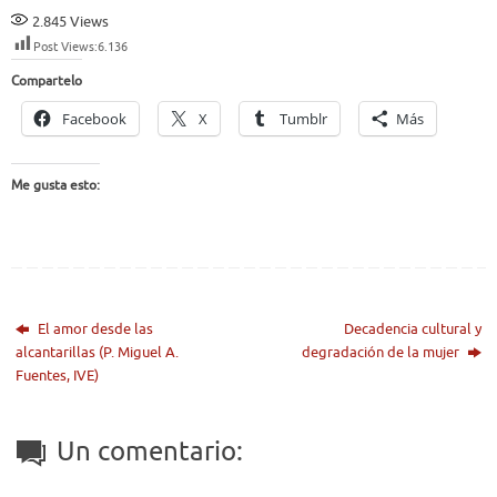
2.845
Views
Post Views:
6.136
Compartelo
Facebook
X
Tumblr
Más
Me gusta esto:
El amor desde las
Decadencia cultural y
alcantarillas (P. Miguel A.
degradación de la mujer
Fuentes, IVE)
Un comentario: