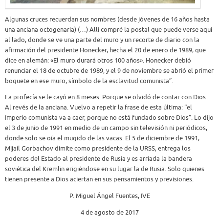
Algunas cruces recuerdan sus nombres (desde jóvenes de 16 años hasta
una anciana octogenaria) (…) Allí compré la postal que puede verse aquí
al lado, donde se ve una parte del muro y un recorte de diario con la
afirmación del presidente Honecker, hecha el 20 de enero de 1989, que
dice en alemán: «El muro durará otros 100 años». Honecker debió
renunciar el 18 de octubre de 1989, y el 9 de noviembre se abrió el primer
boquete en ese muro, símbolo de la esclavitud comunista”.
La profecía se le cayó en 8 meses. Porque se olvidó de contar con Dios.
Al revés de la anciana. Vuelvo a repetir la frase de esta última: “el
Imperio comunista va a caer, porque no está fundado sobre Dios”. Lo dijo
el 3 de junio de 1991 en medio de un campo sin televisión ni periódicos,
donde solo se oía el mugido de las vacas. El 5 de diciembre de 1991,
Mijaíl Gorbachov dimite como presidente de la URSS, entrega los
poderes del Estado al presidente de Rusia y es arriada la bandera
soviética del Kremlin erigiéndose en su lugar la de Rusia. Solo quienes
tienen presente a Dios aciertan en sus pensamientos y previsiones.
P. Miguel Ángel Fuentes, IVE
4 de agosto de 2017