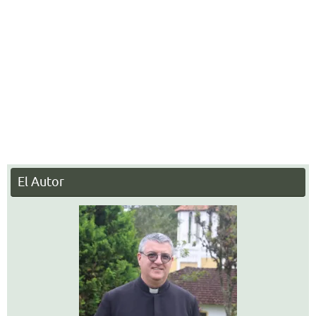
El Autor