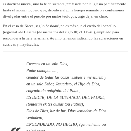
es doctrina nueva, sino la fe de siempre, profesada por la Iglesia pacíficamente
hasta el momento, pero que, debido a alguna herejía reinante o a confusiones
divulgadas entre el pueblo por malos teólogos, urge dejar en claro.
En el caso de Nicea, según Sesboüé, no es más que el credo del concilio
(regional) de Cesarea (de mediados del siglo III; cf. DS 40), ampliado para
responder a la herejía arriana. Aquí lo tenemos indicando las aclaraciones en
cursivas y mayúsculas:
Creemos en un solo Dios,
Padre omnipotente,
creador de todas las cosas visibles e invisibles; y
en un solo Señor, Jesucristo, el Hijo de Dios,
engendrado unigénito del Padre,
ES DECIR, DE
LA SUSTANCIA DEL PADRE,
(toutestin ek tes ousias tou Patros),
Dios de Dios, luz de luz, Dios verdadero de Dios
verdadero,
ENGENDRADO, NO HECHO,
(gennethenta ou