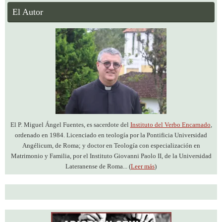
El Autor
El P. Miguel Ángel Fuentes, es sacerdote del
Instituto del Verbo Encarnado
,
ordenado en 1984. Licenciado en teología por la Pontificia Universidad
Angélicum, de Roma; y doctor en Teología con especialización en
Matrimonio y Familia, por el Instituto Giovanni Paolo II, de la Universidad
Lateranense de Roma... (
Leer más
)