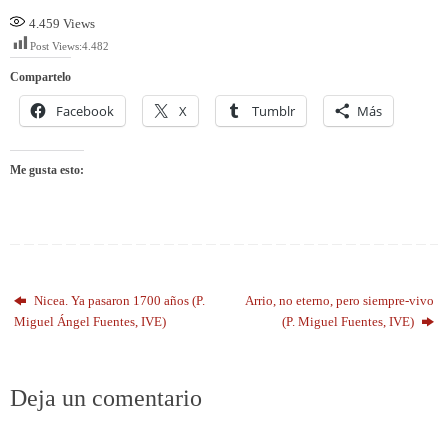
4.459
Views
Post Views:
4.482
Compartelo
Facebook
X
Tumblr
Más
Me gusta esto:
Nicea. Ya pasaron 1700 años (P.
Arrio, no eterno, pero siempre-vivo
Miguel Ángel Fuentes, IVE)
(P. Miguel Fuentes, IVE)
Deja un comentario