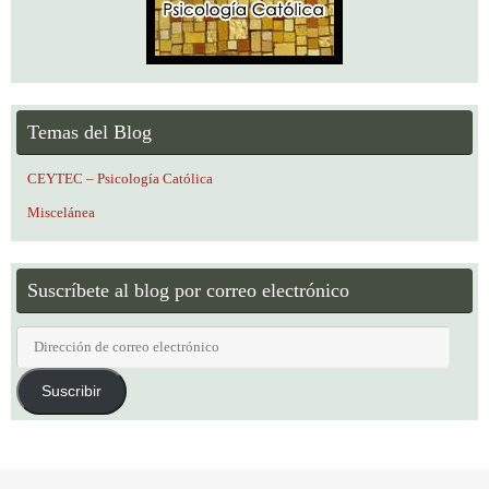
Temas del Blog
CEYTEC – Psicología Católica
Miscelánea
Suscríbete al blog por correo electrónico
Dirección
de
correo
Suscribir
electrónico