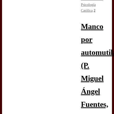
Psicología
Católica
2
Manco
por
automutil
(P.
Miguel
Ángel
Fuentes,