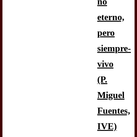
no
eterno,
pero
siempre-
vivo
(P.
Miguel
Fuentes,
IVE)