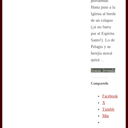
polvaredas.
Hasta puso a la
Iglesia al borde
de un colapso
(¡si no fuera
por el Espíritu
Santo!). Lo de
Pelagio y su
herejía moral
quizá …
Seguir leyendo
Compartelo
Facebook
X
Tumblr
Más