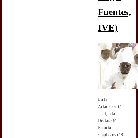
Fuentes,
IVE)
En la
Aclaración (4-
1-24) a la
Declaración
Fiducia
supplicans (18-