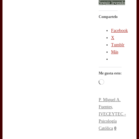
Seguir leyendo
Compartelo
Facebook
X
Tumblr
Más
Me gusta esto:
Cargando...
P. Miguel A.
Fuentes,
IVE
CEYTEC -
Psicología
Católica
0