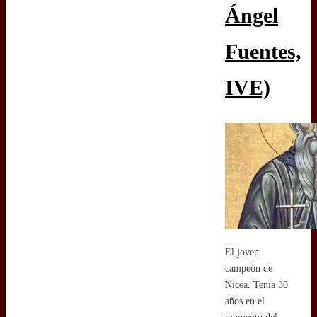
Ángel
Fuentes,
IVE)
El joven
campeón de
Nicea. Tenía 30
años en el