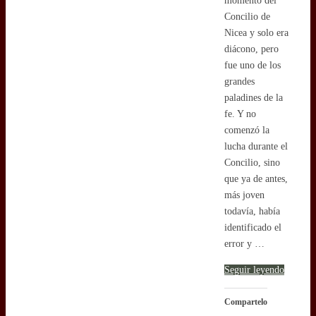
momento del
Concilio de
Nicea y solo era
diácono, pero
fue uno de los
grandes
paladines de la
fe. Y no
comenzó la
lucha durante el
Concilio, sino
que ya de antes,
más joven
todavía, había
identificado el
error y …
Seguir leyendo
Compartelo