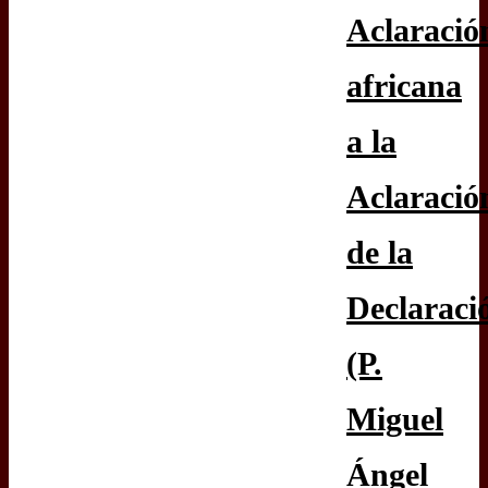
Aclaració
africana
a la
Aclaració
de la
Declaraci
(P.
Miguel
Ángel