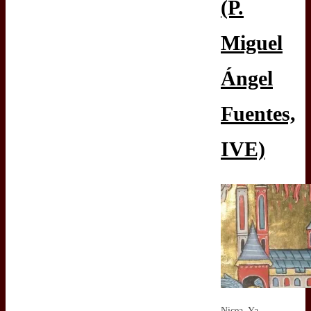
(P.
Miguel
Ángel
Fuentes,
IVE)
Nicea. Ya