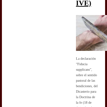
IVE)
La declaración
“Fiducia
supplicans”,
sobre el sentido
pastoral de las
bendiciones, del
Dicasterio para
la Doctrina de
la fe (18 de