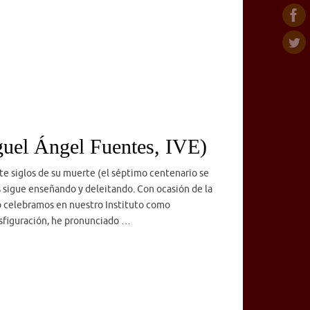
uel Ángel Fuentes, IVE)
iete siglos de su muerte (el séptimo centenario se
 sigue enseñando y deleitando. Con ocasión de la
o celebramos en nuestro Instituto como
nsfiguración, he pronunciado …