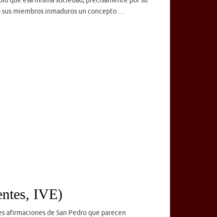
solo que esa misma sociedad, precisamente por su
 a sus miembros inmaduros un concepto …
entes, IVE)
s afirmaciones de San Pedro que parecen