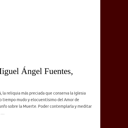
Miguel Ángel Fuentes,
, la reliquia más preciada que conserva la Iglesia
ismo tiempo mudo y elocuentísimo del Amor de
iunfo sobre la Muerte. Poder contemplarla y meditar
s …