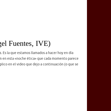
el Fuentes, IVE)
s. Es la que estamos llamados a hacer hoy en día
ran en esta «noche ética» que cada momento parece
plico en el video que dejo a continuación (o que se