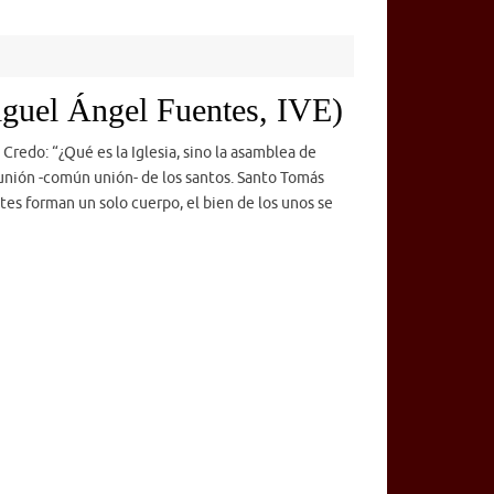
iguel Ángel Fuentes, IVE)
Credo: “¿Qué es la Iglesia, sino la asamblea de
munión -común unión- de los santos. Santo Tomás
es forman un solo cuerpo, el bien de los unos se