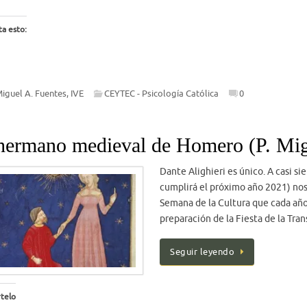
a esto:
Miguel A. Fuentes, IVE
CEYTEC - Psicología Católica
0
hermano medieval de Homero (P. Mig
Dante Alighieri es único. A casi s
cumplirá el próximo año 2021) nos
Semana de la Cultura que cada añ
preparación de la Fiesta de la Tra
Seguir leyendo
telo