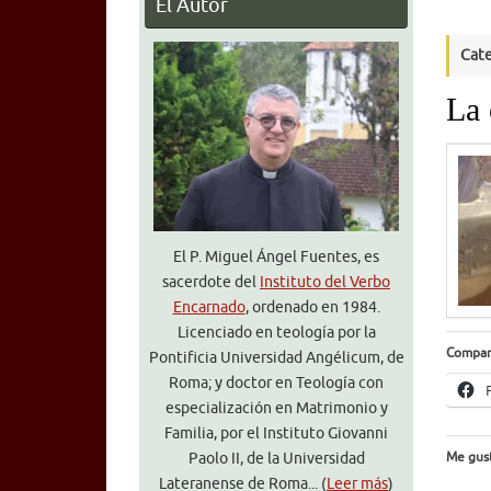
El Autor
Cate
La 
El P. Miguel Ángel Fuentes, es
sacerdote del
Instituto del Verbo
Encarnado
, ordenado en 1984.
Licenciado en teología por la
Compar
Pontificia Universidad Angélicum, de
Roma; y doctor en Teología con
especialización en Matrimonio y
Familia, por el Instituto Giovanni
Me gust
Paolo II, de la Universidad
Lateranense de Roma... (
Leer más
)