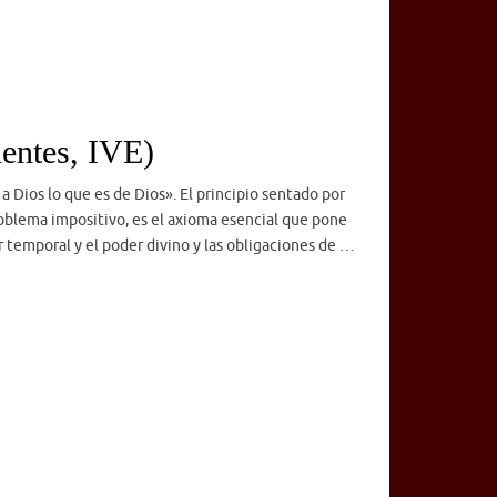
uentes, IVE)
 a Dios lo que es de Dios». El principio sentado por
roblema impositivo, es el axioma esencial que pone
er temporal y el poder divino y las obligaciones de …