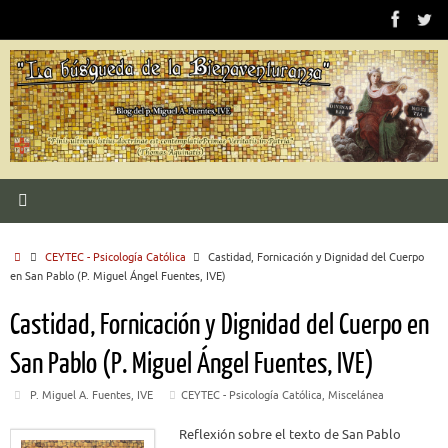
Saltar
al
contenido
Inicio
CEYTEC - Psicología Católica
Castidad, Fornicación y Dignidad del Cuerpo
en San Pablo (P. Miguel Ángel Fuentes, IVE)
Castidad, Fornicación y Dignidad del Cuerpo en
San Pablo (P. Miguel Ángel Fuentes, IVE)
P. Miguel A. Fuentes, IVE
CEYTEC - Psicología Católica
,
Miscelánea
Reflexión sobre el texto de San Pablo