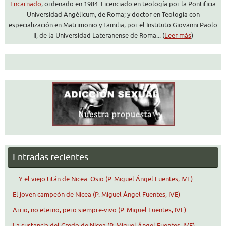
Encarnado
, ordenado en 1984. Licenciado en teología por la Pontificia
Universidad Angélicum, de Roma; y doctor en Teología con
especialización en Matrimonio y Familia, por el Instituto Giovanni Paolo
II, de la Universidad Lateranense de Roma... (
Leer más
)
Entradas recientes
…Y el viejo titán de Nicea: Osio (P. Miguel Ángel Fuentes, IVE)
El joven campeón de Nicea (P. Miguel Ángel Fuentes, IVE)
Arrio, no eterno, pero siempre-vivo (P. Miguel Fuentes, IVE)
La sustancia del Credo de Nicea (P. Miguel Ángel Fuentes, IVE)